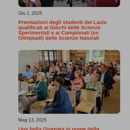
Giu 1, 2025
Premiazioni degli studenti del Lazio
qualificati ai Giochi delle Scienze
Sperimentali e ai Campionati (ex
Olimpiadi) delle Scienze Naturali
Mag 13, 2025
Una bella Giornata in nome della