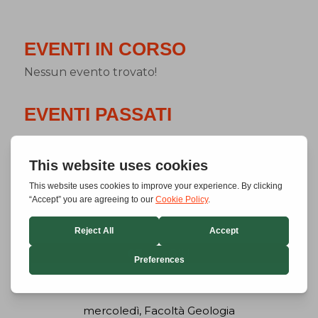
EVENTI IN CORSO
Nessun evento trovato!
EVENTI PASSATI
GIUGNO 2026
03
GIU
LE PREMIAZIONI DI ANISN LAZIO
mercoledì,
Facoltà Geologia