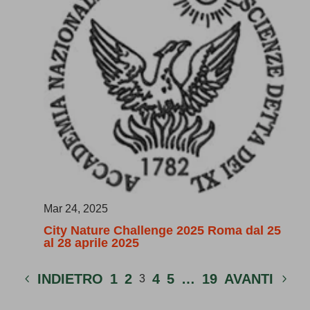
Mar 24, 2025
City Nature Challenge 2025 Roma dal 25
al 28 aprile 2025
INDIETRO
1
2
4
5
…
19
AVANTI
3