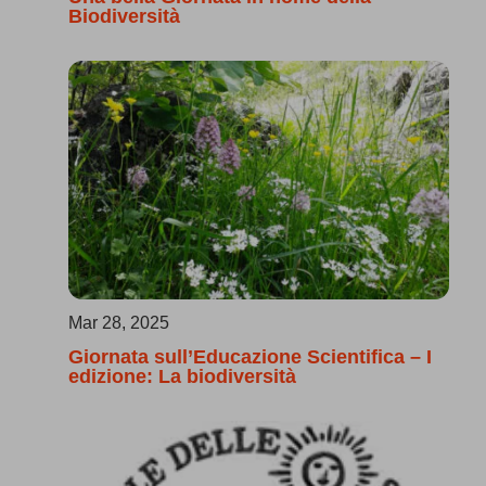
Biodiversità
Mar 28, 2025
Giornata sull’Educazione Scientifica – I
edizione: La biodiversità