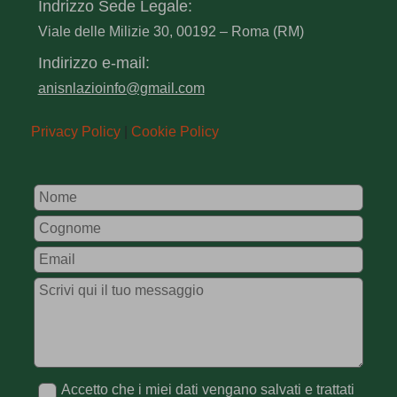
Indrizzo Sede Legale:
Viale delle Milizie 30, 00192 – Roma (RM)
Indirizzo e-mail:
anisnlazioinfo@gmail.com
Privacy Policy
|
Cookie Policy
Leave
this
field
blank
Accetto che i miei dati vengano salvati e trattati