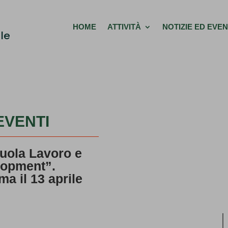
HOME
ATTIVITÀ
NOTIZIE ED EVEN
le
EVENTI
uola Lavoro e
lopment”.
a il 13 aprile