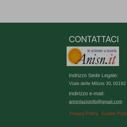
CONTATTACI
Indrizzo Sede Legale:
Viale delle Milizie 30, 001
Indirizzo e-mail:
anisnlazioinfo@gmail.com
Privacy Policy
|
Cookie Poli