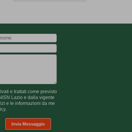
vati e trattati come previsto
NISN Lazio e dalla vigente
izi e le informazioni da me
icy.
Invia Messaggio