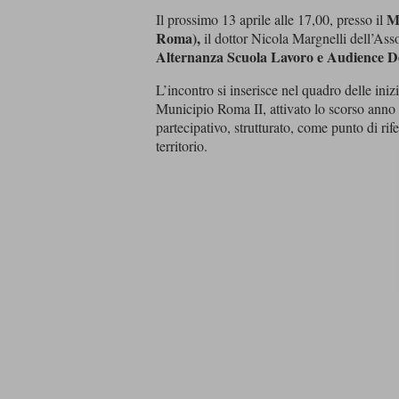
Mu
Il prossimo 13 aprile alle 17,00, presso il
Roma),
il dottor Nicola Margnelli dell’As
Alternanza Scuola Lavoro e Audience 
L’incontro si inserisce nel quadro delle inizi
Municipio Roma II, attivato lo scorso anno
partecipativo, strutturato, come punto di rife
territorio.