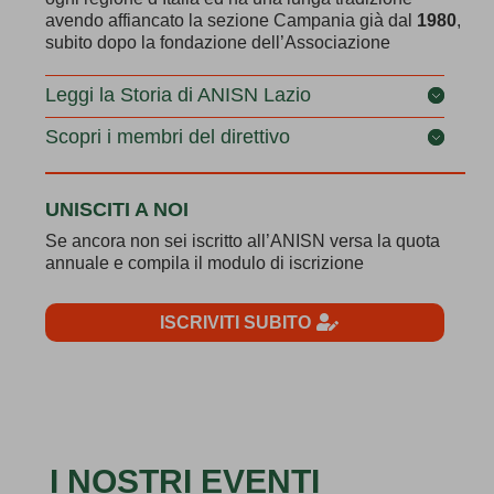
avendo affiancato la sezione Campania già dal
1980
,
subito dopo la fondazione dell’Associazione
Leggi la Storia di ANISN Lazio
Scopri i membri del direttivo
UNISCITI A NOI
Se ancora non sei iscritto all’ANISN versa la quota
annuale e compila il modulo di iscrizione
ISCRIVITI SUBITO
I NOSTRI EVENTI