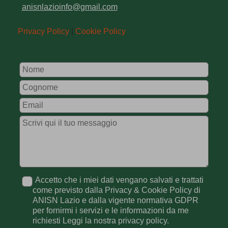
anisnlazioinfo@gmail.com
Privacy Policy
|
Cookie Policy
Leave
this
field
blank
Accetto che i miei dati vengano salvati e trattati
come previsto dalla Privacy & Cookie Policy di
ANISN Lazio e dalla vigente normativa GDPR
per fornirmi i servizi e le informazioni da me
richiesti Leggi la nostra privacy policy.