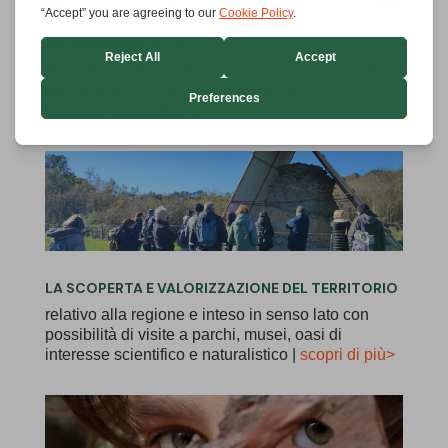
INCONTRI FRA SOCI
Appuntamenti a cadenza mensile per parlare di
libri, di articoli a carattere naturalistico o in
generale scientifico. |
scopri di più>
LA SCOPERTA E VALORIZZAZIONE DEL TERRITORIO
relativo alla regione e inteso in senso lato con
possibilità di visite a parchi, musei, oasi di
interesse scientifico e naturalistico |
scopri di più>