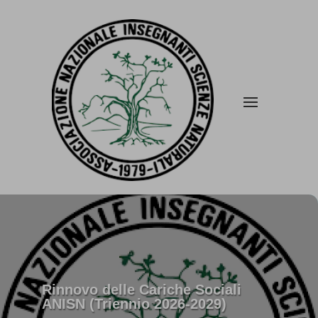
Rinnovo delle Cariche Sociali
ANISN (Triennio 2026-2029)