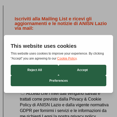
Iscriviti alla Mailing List e ricevi gli
aggiornamenti e le notizie di ANISN Lazio
via mail:
GDPR
*
Accetto che i miei dati vengano salvati e
trattati come previsto dalla Privacy & Cookie
Policy di ANISN Lazio e dalla vigente normativa
GDPR per fornirmi i servizi e le informazioni da
me richiesti Leggi la nostra privacy policy.