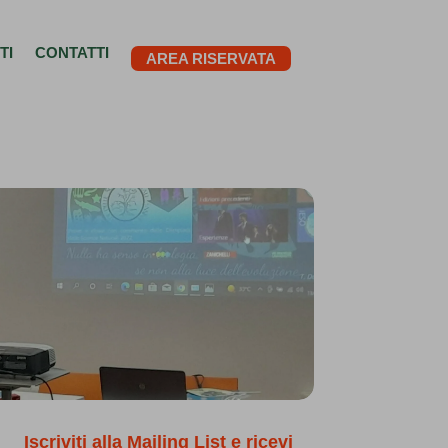
TI
CONTATTI
AREA RISERVATA
Iscriviti alla Mailing List e ricevi