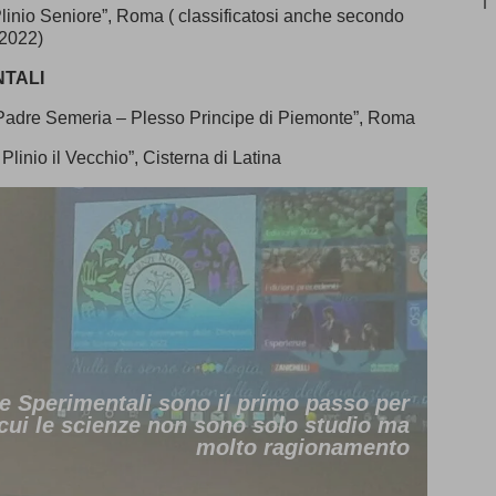
inio Seniore”, Roma ( classificatosi anche secondo
 2022)
NTALI
 Padre Semeria – Plesso Principe di Piemonte”, Roma
inio il Vecchio”, Cisterna di Latina
ze Sperimentali sono il primo passo per
 cui le scienze non sono solo studio ma
molto ragionamento