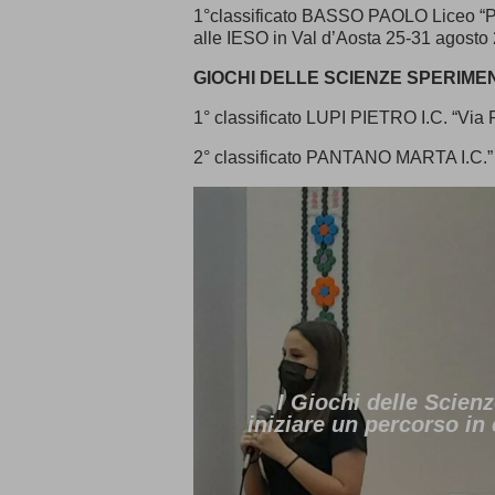
1°classificato BASSO PAOLO Liceo “Pl
alle IESO in Val d’Aosta 25-31 agosto
GIOCHI DELLE SCIENZE SPERIME
1° classificato LUPI PIETRO I.C. “Via
2° classificato PANTANO MARTA I.C.” Pl
I Giochi delle Scien
iniziare un percorso in