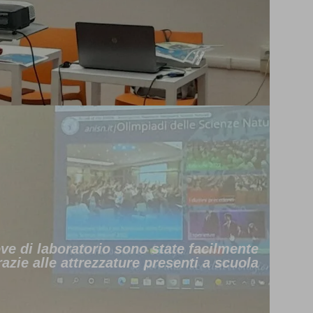
ove di laboratorio sono state facilmente
razie alle attrezzature presenti a scuola