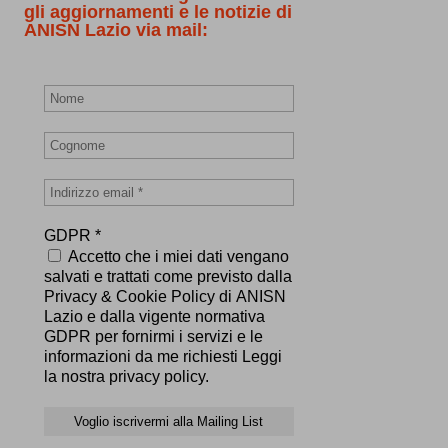
gli aggiornamenti e le notizie di
ANISN Lazio via mail:
GDPR
*
Accetto che i miei dati vengano
salvati e trattati come previsto dalla
Privacy & Cookie Policy di ANISN
Lazio e dalla vigente normativa
GDPR per fornirmi i servizi e le
informazioni da me richiesti Leggi
la nostra privacy policy.