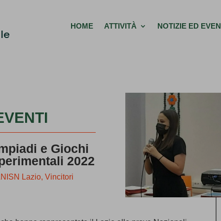
HOME
ATTIVITÀ
NOTIZIE ED EVEN
le
EVENTI
mpiadi e Giochi
perimentali 2022
'ANISN Lazio
,
Vincitori