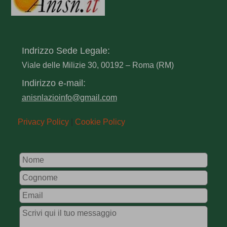
Indrizzo Sede Legale:
Viale delle Milizie 30, 00192 – Roma (RM)
Indirizzo e-mail:
anisnlazioinfo@gmail.com
Privacy Policy
|
Cookie Policy
Leave
this
field
blank