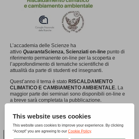
L’accademia delle Scienze ha
attivo
Quaranta
Scienza, Scienziati on-line
punto di
riferimento permanente on-line per la scoperta e
l’approfondimento di tematiche scientifiche di
attualità da parte di studenti ed insegnanti.
Quest’anno il tema è stato
RISCALDAMENTO
CLIMATICO E CAMBIAMENTO AMBIENTALE.
La
maggior parte dei seminari sono disponibili on-line e
a breve sarà completata la pubblicazione.
Di seguito il link:
https://www.accademiaxl.it/
quarantascienza/