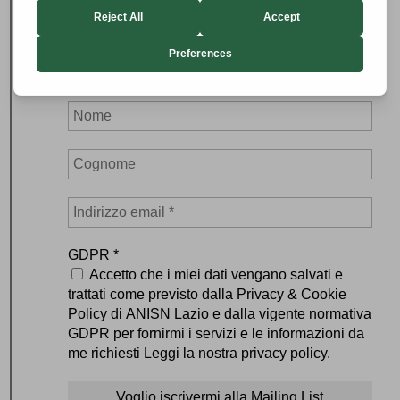
Iscriviti alla Mailing List e ricevi gli
aggiornamenti e le notizie di ANISN Lazio
via mail:
GDPR
*
Accetto che i miei dati vengano salvati e
trattati come previsto dalla Privacy & Cookie
Policy di ANISN Lazio e dalla vigente normativa
GDPR per fornirmi i servizi e le informazioni da
me richiesti Leggi la nostra privacy policy.