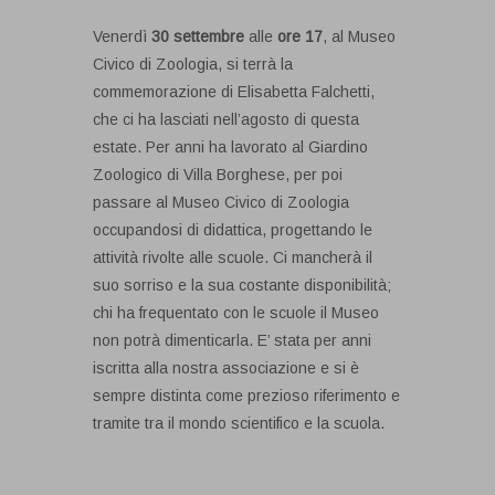
Venerdì
30 settembre
alle
ore 17
, al Museo
Civico di Zoologia, si terrà la
commemorazione di Elisabetta Falchetti,
che ci ha lasciati nell’agosto di questa
estate. Per anni ha lavorato al Giardino
Zoologico di Villa Borghese, per poi
passare al Museo Civico di Zoologia
occupandosi di didattica, progettando le
attività rivolte alle scuole. Ci mancherà il
suo sorriso e la sua costante disponibilità;
chi ha frequentato con le scuole il Museo
non potrà dimenticarla. E’ stata per anni
iscritta alla nostra associazione e si è
sempre distinta come prezioso riferimento e
tramite tra il mondo scientifico e la scuola.