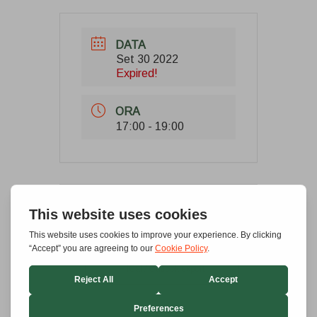
DATA
Set 30 2022
Expired!
ORA
17:00 - 19:00
+ Aggiungi a Google Calendar
+ iCal / Outlook export