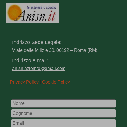
Indrizzo Sede Legale:
Viale delle Milizie 30, 00192 – Roma (RM)
Indirizzo e-mail:
anisnlazioinfo@gmail.com
Privacy Policy
|
Cookie Policy
Leave
this
field
blank