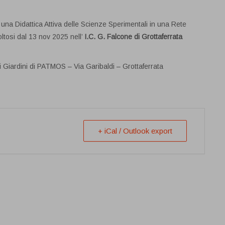
una Didattica Attiva delle Scienze Sperimentali in una Rete
ltosi dal 13 nov 2025 nell’
I.C. G. Falcone di Grottaferrata
ei Giardini di PATMOS – Via Garibaldi – Grottaferrata
+ iCal / Outlook export