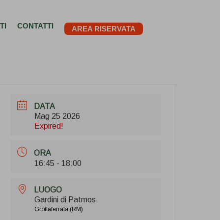
TI
CONTATTI
AREA RISERVATA
DATA
Mag 25 2026
Expired!
ORA
16:45 - 18:00
LUOGO
Gardini di Patmos
Grottaferrata (RM)